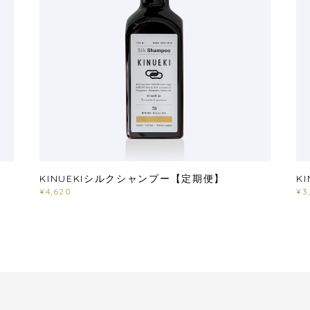
KINUEKIシルクシャンプー【定期便】
K
¥4,620
¥3