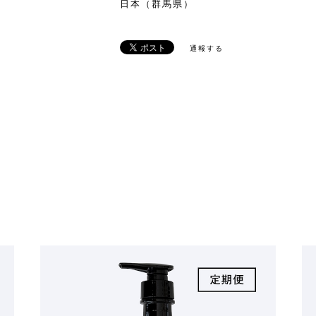
日本（群馬県）
通報する