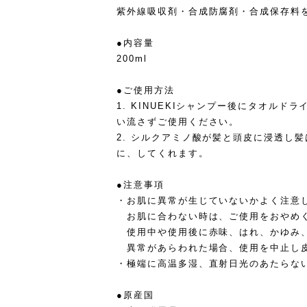
紫外線吸収剤・合成防腐剤・合成保存料
●内容量
200ml
●ご使用方法
1. KINUEKIシャンプー後にタオル
い流さずご使用ください。
2. シルクアミノ酸が髪と頭皮に浸透し
に、してくれます。
●注意事項
・お肌に異常が生じていないかよく注意
お肌に合わない時は、ご使用をおやめ
使用中や使用後に赤味、はれ、かゆみ
異常があらわれた場合、使用を中止し皮
・極端に高温多湿、直射日光のあたらな
●原産国