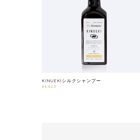
KINUEKIシルクシャンプー
¥4,620