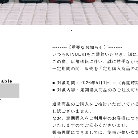
--------【重要なお知らせ】--------
いつもKINUEKIをご愛顧いただき、誠
この度、店舗移転に伴い、誠に勝手なが
一定期間の間、販売を「定期購入商品の
lable
■ 対象期間：2026年5月1日 ～（再
■ 対象内容：定期購入商品のみご注文可
け
通常商品のご購入をご検討いただいてい
し訳ございません。
なお、定期購入をご利用中のお客様につ
いたしますのでご安心くださいませ。
販売再開につきましては、準備が整い次