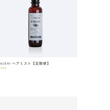
INUEKI ヘアミスト【定期便】
,300